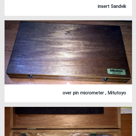
insert Sandvik
over pin micrometer , Mitutoyo