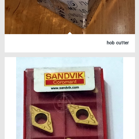
hob cutter