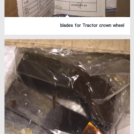
blades for Tractor crown wheel